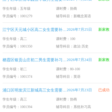
学生年级：五年级
课时费：协商
学员编号：1001279
辅导科目：新概念英语
江宁区天元城小区高二女生需要补习政治 历史
2026年7月25日
新家教
学生年级：高二
课时费：100
学员编号：1001350
辅导科目：政治 历史
栖霞区银贡山庄初二男生需要补习英语
2026年7月24日
新家教
学生年级：初二
课时费：80-100
学员编号：1001374
辅导科目：英语
浦口区明发滨江新城高三女生需要补习系统补习高
2026年7月23日
已成功
学生年级：高三
课时费：协商
学员编号：1001394
辅导科目：系统补习高