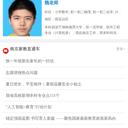
魏老师
科目：小学数学, 初一初二物理, 初一初二化学, 计算...
地区：雨花台区
本科就读于湖南湘潭大学，双一流学校，软件工程
专业（计算机类），现在南京工作，周末时间充
裕，在山东高考位次两万七，总高考人...
南京家教直通车
更多+
致一年级新生家长的一封信
志愿填报热点问题
夏日悠长，平安相伴｜暑假温馨安全小贴士
我省高校新增本科专业点151个
“人工智能+教育”行动计划
锚定强国蓝图 书写育人新篇 ——聚焦国家最新教育政策新风向