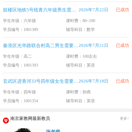
鼓楼区地铁5号线青六年级男生需要补习数学
2026年7月22日
已成功
学生年级：六年级
课时费：80~100
学员编号：1001389
辅导科目：数学
秦淮区光华路联合村高二男生需要补习英语
2026年7月21日
已成功
学生年级：高二
课时费：100左右
学员编号：1001393
辅导科目：英语
玄武区进香河33号四年级女生需要补习英语
2026年7月18日
已成功
学生年级：四年级
课时费：协商
学员编号：1001354
辅导科目：英语
南京家教网最新教员
更多+
张老师