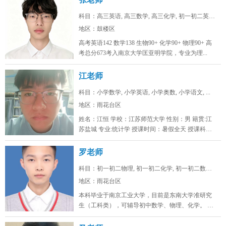
科目：高三英语, 高三数学, 高三化学, 初一初二英语...
地区：鼓楼区
高考英语142 数学138 生物90+ 化学90+ 物理90+ 高
考总分673考入南京大学匡亚明学院，专业为理...
江老师
科目：小学数学, 小学英语, 小学奥数, 小学语文, ...
地区：雨花台区
姓名：江恒 学校：江苏师范大学 性别：男 籍贯:江
苏盐城 专业:统计学 授课时间：暑假全天 授课科
目：小学初...
罗老师
科目：初一初二物理, 初一初二化学, 初一初二数学, ...
地区：雨花台区
本科毕业于南京工业大学，目前是东南大学准研究
生（工科类），可辅导初中数学、物理、化学。 可
线上/线下，南京雨花台、浦口...