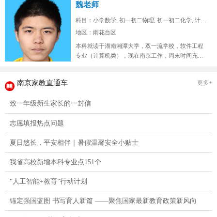
魏老师
科目：小学数学, 初一初二物理, 初一初二化学, 计算...
地区：雨花台区
本科就读于湖南湘潭大学，双一流学校，软件工程
专业（计算机类），现在南京工作，周末时间充
裕，在山东高考位次两万七，总高考人...
南京家教直通车
更多+
致一年级新生家长的一封信
志愿填报热点问题
夏日悠长，平安相伴｜暑假温馨安全小贴士
我省高校新增本科专业点151个
“人工智能+教育”行动计划
锚定强国蓝图 书写育人新篇 ——聚焦国家最新教育政策新风向