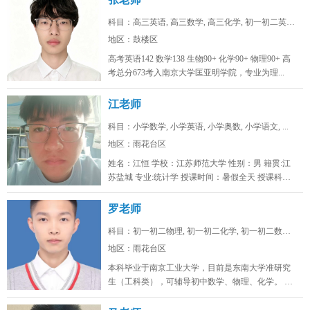
科目：高三英语, 高三数学, 高三化学, 初一初二英语...
地区：鼓楼区
高考英语142 数学138 生物90+ 化学90+ 物理90+ 高
考总分673考入南京大学匡亚明学院，专业为理...
江老师
科目：小学数学, 小学英语, 小学奥数, 小学语文, ...
地区：雨花台区
姓名：江恒 学校：江苏师范大学 性别：男 籍贯:江
苏盐城 专业:统计学 授课时间：暑假全天 授课科
目：小学初...
罗老师
科目：初一初二物理, 初一初二化学, 初一初二数学, ...
地区：雨花台区
本科毕业于南京工业大学，目前是东南大学准研究
生（工科类），可辅导初中数学、物理、化学。 可
线上/线下，南京雨花台、浦口...