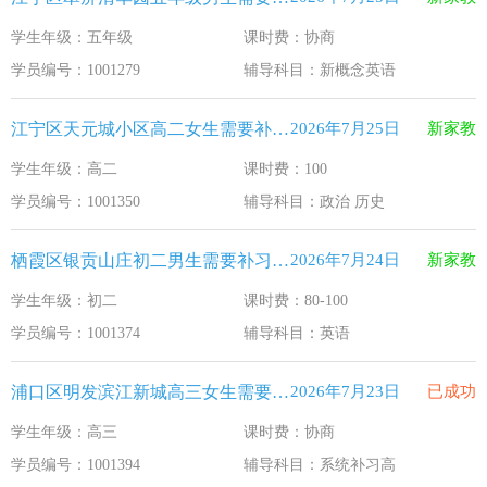
学生年级：五年级
课时费：协商
学员编号：1001279
辅导科目：新概念英语
江宁区天元城小区高二女生需要补习政治 历史
2026年7月25日
新家教
学生年级：高二
课时费：100
学员编号：1001350
辅导科目：政治 历史
栖霞区银贡山庄初二男生需要补习英语
2026年7月24日
新家教
学生年级：初二
课时费：80-100
学员编号：1001374
辅导科目：英语
浦口区明发滨江新城高三女生需要补习系统补习高
2026年7月23日
已成功
学生年级：高三
课时费：协商
学员编号：1001394
辅导科目：系统补习高