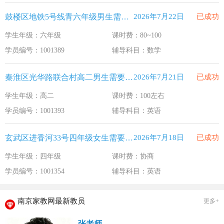
鼓楼区地铁5号线青六年级男生需要补习数学
2026年7月22日
已成功
学生年级：六年级
课时费：80~100
学员编号：1001389
辅导科目：数学
秦淮区光华路联合村高二男生需要补习英语
2026年7月21日
已成功
学生年级：高二
课时费：100左右
学员编号：1001393
辅导科目：英语
玄武区进香河33号四年级女生需要补习英语
2026年7月18日
已成功
学生年级：四年级
课时费：协商
学员编号：1001354
辅导科目：英语
南京家教网最新教员
更多+
张老师