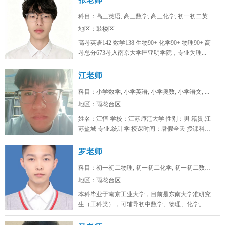
科目：高三英语, 高三数学, 高三化学, 初一初二英语...
地区：鼓楼区
高考英语142 数学138 生物90+ 化学90+ 物理90+ 高
考总分673考入南京大学匡亚明学院，专业为理...
江老师
科目：小学数学, 小学英语, 小学奥数, 小学语文, ...
地区：雨花台区
姓名：江恒 学校：江苏师范大学 性别：男 籍贯:江
苏盐城 专业:统计学 授课时间：暑假全天 授课科
目：小学初...
罗老师
科目：初一初二物理, 初一初二化学, 初一初二数学, ...
地区：雨花台区
本科毕业于南京工业大学，目前是东南大学准研究
生（工科类），可辅导初中数学、物理、化学。 可
线上/线下，南京雨花台、浦口...