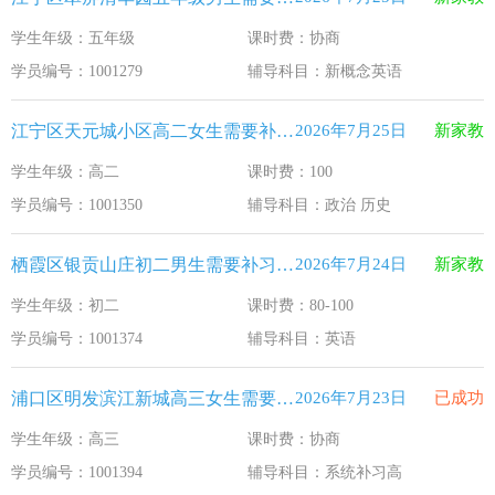
学生年级：五年级
课时费：协商
学员编号：1001279
辅导科目：新概念英语
江宁区天元城小区高二女生需要补习政治 历史
2026年7月25日
新家教
学生年级：高二
课时费：100
学员编号：1001350
辅导科目：政治 历史
栖霞区银贡山庄初二男生需要补习英语
2026年7月24日
新家教
学生年级：初二
课时费：80-100
学员编号：1001374
辅导科目：英语
浦口区明发滨江新城高三女生需要补习系统补习高
2026年7月23日
已成功
学生年级：高三
课时费：协商
学员编号：1001394
辅导科目：系统补习高