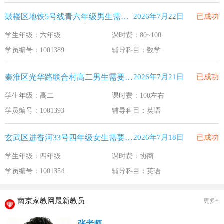
鼓楼区地铁5号线青六年级男生需要补习数学
2026年7月22日
已成功
学生年级：六年级
课时费：80~100
学员编号：1001389
辅导科目：数学
秦淮区光华路联合村高二男生需要补习英语
2026年7月21日
已成功
学生年级：高二
课时费：100左右
学员编号：1001393
辅导科目：英语
玄武区进香河33号四年级女生需要补习英语
2026年7月18日
已成功
学生年级：四年级
课时费：协商
学员编号：1001354
辅导科目：英语
南京家教网最新教员
更多+
张老师