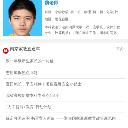
魏老师
科目：小学数学, 初一初二物理, 初一初二化学, 计算...
地区：雨花台区
本科就读于湖南湘潭大学，双一流学校，软件工程
专业（计算机类），现在南京工作，周末时间充
裕，在山东高考位次两万七，总高考人...
南京家教直通车
更多+
致一年级新生家长的一封信
志愿填报热点问题
夏日悠长，平安相伴｜暑假温馨安全小贴士
我省高校新增本科专业点151个
“人工智能+教育”行动计划
锚定强国蓝图 书写育人新篇 ——聚焦国家最新教育政策新风向