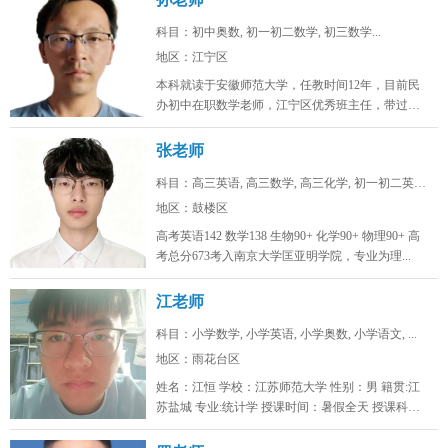
科目：初中奥数, 初一初二数学, 初三数学...
地区：江宁区
本科就读于安徽师范大学，任教时间12年，目前民
办初中在职数学老师，江宁区优秀班主任，带过两
届完整的初中。班级数学中考均分...
张老师
科目：高三英语, 高三数学, 高三化学, 初一初二英语...
地区：鼓楼区
高考英语142 数学138 生物90+ 化学90+ 物理90+ 高
考总分673考入南京大学匡亚明学院，专业为理...
江老师
科目：小学数学, 小学英语, 小学奥数, 小学语文, ...
地区：雨花台区
姓名：江恒 学校：江苏师范大学 性别：男 籍贯:江
苏盐城 专业:统计学 授课时间：暑假全天 授课科
目：小学初...