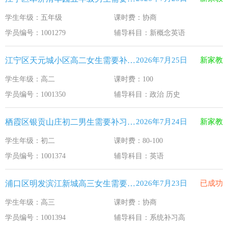
学生年级：五年级
课时费：协商
学员编号：1001279
辅导科目：新概念英语
江宁区天元城小区高二女生需要补习政治 历史
2026年7月25日
新家教
学生年级：高二
课时费：100
学员编号：1001350
辅导科目：政治 历史
栖霞区银贡山庄初二男生需要补习英语
2026年7月24日
新家教
学生年级：初二
课时费：80-100
学员编号：1001374
辅导科目：英语
浦口区明发滨江新城高三女生需要补习系统补习高
2026年7月23日
已成功
学生年级：高三
课时费：协商
学员编号：1001394
辅导科目：系统补习高