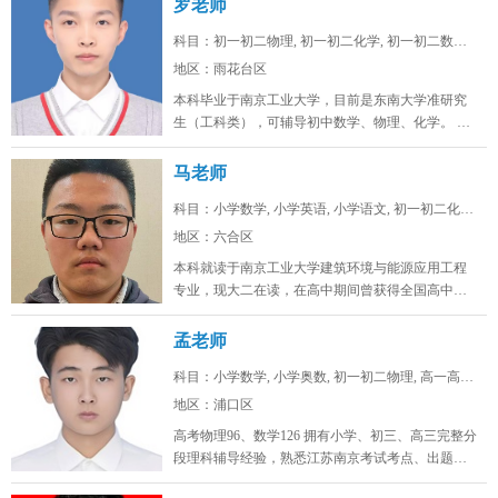
罗老师
科目：初一初二物理, 初一初二化学, 初一初二数学, ...
地区：雨花台区
本科毕业于南京工业大学，目前是东南大学准研究
生（工科类），可辅导初中数学、物理、化学。 可
线上/线下，南京雨花台、浦口...
马老师
科目：小学数学, 小学英语, 小学语文, 初一初二化学...
地区：六合区
本科就读于南京工业大学建筑环境与能源应用工程
专业，现大二在读，在高中期间曾获得全国高中生
英语能力测评大赛省一，全国化学奥...
孟老师
科目：小学数学, 小学奥数, 初一初二物理, 高一高二...
地区：浦口区
高考物理96、数学126 拥有小学、初三、高三完整分
段理科辅导经验，熟悉江苏南京考试考点、出题思
路，擅长补差提分、五升...