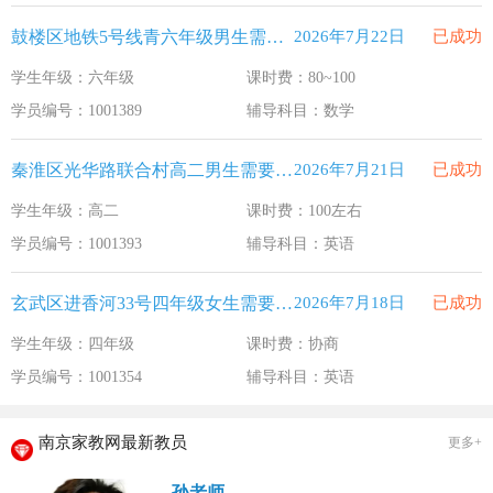
鼓楼区地铁5号线青六年级男生需要补习数学
2026年7月22日
已成功
学生年级：六年级
课时费：80~100
学员编号：1001389
辅导科目：数学
秦淮区光华路联合村高二男生需要补习英语
2026年7月21日
已成功
学生年级：高二
课时费：100左右
学员编号：1001393
辅导科目：英语
玄武区进香河33号四年级女生需要补习英语
2026年7月18日
已成功
学生年级：四年级
课时费：协商
学员编号：1001354
辅导科目：英语
南京家教网最新教员
更多+
孙老师