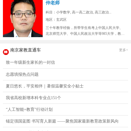
仲老师
科目：小学数学, 高一高二政治, 高三政治...
地区：玄武区
三十年教学经验，所带学生有考上中国人民大学、
北京师范大学、中国人民政法大学等985大学，教学
态度认真，品德高尚。...
南京家教直通车
更多+
致一年级新生家长的一封信
志愿填报热点问题
夏日悠长，平安相伴｜暑假温馨安全小贴士
我省高校新增本科专业点151个
“人工智能+教育”行动计划
锚定强国蓝图 书写育人新篇 ——聚焦国家最新教育政策新风向