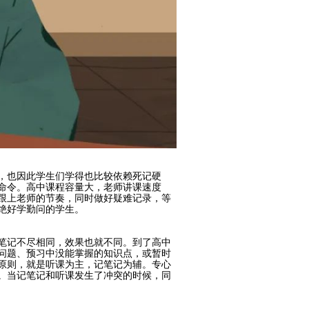
，也因此学生们学得也比较依赖死记硬
命令。高中课程容量大，老师讲课速度
跟上老师的节奏，同时做好疑难记录，等
绝好学勤问的学生。
笔记不尽相同，效果也就不同。到了高中
问题、预习中没能掌握的知识点，或暂时
原则，就是听课为主，记笔记为辅。专心
。当记笔记和听课发生了冲突的时候，同