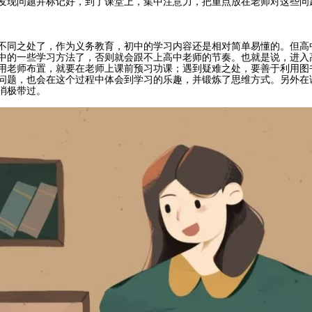
发现问题并标记好，到了课堂上，集中注意力，把重点放在老师对这些问
不同之处了，作为义务教育，初中的学习内容还是相对简单易懂的。但高
中的一些学习方法了，否则就会跟不上高中老师的节奏。也就是说，进入
用老师布置，就要在老师上课前预习功课；遇到疑难之处，要善于利用图
问题，也会在这个过程中体会到学习的乐趣，并锻炼了思维方式。另外在
消极带过。