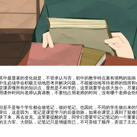
其中最显著的变化就是，不管承认与否，初中的教学特点素有填鸭的垢病
中生必须学会积极主动地思考并解决问题，不能被动地等待老师的指挥和
堂课弄懂所有的知识点，显然是不科学的，这里就要学会抓大放小，尽量
用课外时间向老师认真请教，不要怕占用老师的时间，没有哪个老师会拒
但是不是每个学生都会做笔记，做好笔记。也因此，不同的学生做出来的
突出，这是因为，笔记是课堂学习的后援劲旅，如果在课堂上遇到了疑难
录下来，再去攻克。这里要提醒的是，同学们需要牢记记笔记的一个重要
的主力军、大部队，记笔记只是增援而已，不可弄错了顺序，弄混了主次