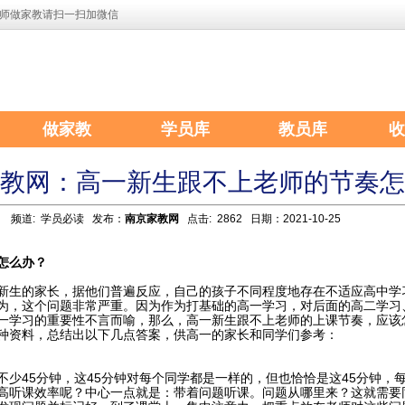
师做家教请扫一扫加微信
做家教
学员库
教员库
收
教网：高一新生跟不上老师的节奏怎
频道:
学员必读
发布：
南京家教网
点击: 2862 日期：2021-10-25
怎么办？
新生的家长，据他们普遍反应，自己的孩子不同程度地存在不适应高中学
为，这个问题非常严重。因为作为打基础的高一学习，对后面的高二学习
一学习的重要性不言而喻，那么，高一新生跟不上老师的上课节奏，应该
种资料，总结出以下几点答案，供高一的家长和同学们参考：
不少45分钟，这45分钟对每个同学都是一样的，但也恰恰是这45分钟，
高听课效率呢？中心一点就是：带着问题听课。问题从哪里来？这就需要