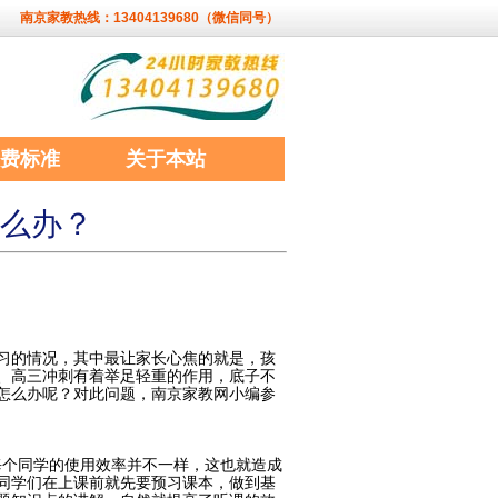
南京家教热线：13404139680（微信同号）
费标准
关于本站
么办？
习的情况，其中最让家长心焦的就是，孩
、高三冲刺有着举足轻重的作用，底子不
怎么办呢？对此问题，南京家教网小编参
每个同学的使用效率并不一样，这也就造成
同学们在上课前就先要预习课本，做到基