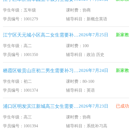
学生年级：五年级
课时费：协商
学员编号：1001279
辅导科目：新概念英语
江宁区天元城小区高二女生需要补习政治 历史
2026年7月25日
新家教
学生年级：高二
课时费：100
学员编号：1001350
辅导科目：政治 历史
栖霞区银贡山庄初二男生需要补习英语
2026年7月24日
新家教
学生年级：初二
课时费：80-100
学员编号：1001374
辅导科目：英语
浦口区明发滨江新城高三女生需要补习系统补习高
2026年7月23日
已成功
学生年级：高三
课时费：协商
学员编号：1001394
辅导科目：系统补习高