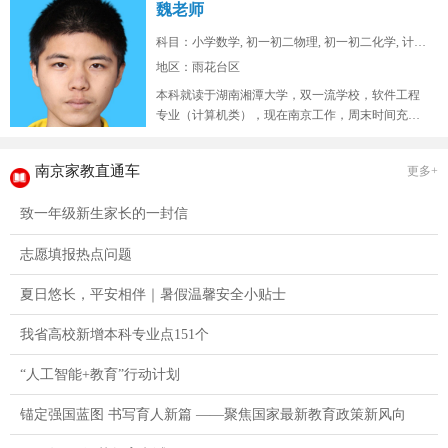
魏老师
科目：小学数学, 初一初二物理, 初一初二化学, 计算...
地区：雨花台区
本科就读于湖南湘潭大学，双一流学校，软件工程
专业（计算机类），现在南京工作，周末时间充
裕，在山东高考位次两万七，总高考人...
南京家教直通车
更多+
致一年级新生家长的一封信
志愿填报热点问题
夏日悠长，平安相伴｜暑假温馨安全小贴士
我省高校新增本科专业点151个
“人工智能+教育”行动计划
锚定强国蓝图 书写育人新篇 ——聚焦国家最新教育政策新风向