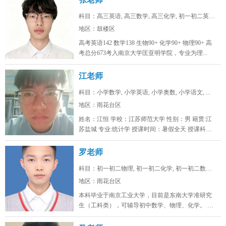
科目：高三英语, 高三数学, 高三化学, 初一初二英语...
地区：鼓楼区
高考英语142 数学138 生物90+ 化学90+ 物理90+ 高
考总分673考入南京大学匡亚明学院，专业为理...
江老师
科目：小学数学, 小学英语, 小学奥数, 小学语文, ...
地区：雨花台区
姓名：江恒 学校：江苏师范大学 性别：男 籍贯:江
苏盐城 专业:统计学 授课时间：暑假全天 授课科
目：小学初...
罗老师
科目：初一初二物理, 初一初二化学, 初一初二数学, ...
地区：雨花台区
本科毕业于南京工业大学，目前是东南大学准研究
生（工科类），可辅导初中数学、物理、化学。 可
线上/线下，南京雨花台、浦口...