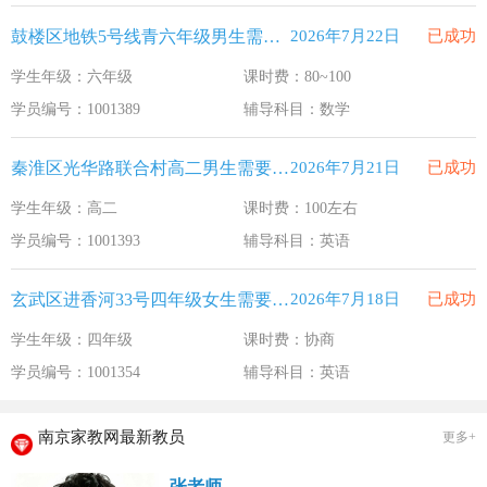
鼓楼区地铁5号线青六年级男生需要补习数学
2026年7月22日
已成功
学生年级：六年级
课时费：80~100
学员编号：1001389
辅导科目：数学
秦淮区光华路联合村高二男生需要补习英语
2026年7月21日
已成功
学生年级：高二
课时费：100左右
学员编号：1001393
辅导科目：英语
玄武区进香河33号四年级女生需要补习英语
2026年7月18日
已成功
学生年级：四年级
课时费：协商
学员编号：1001354
辅导科目：英语
南京家教网最新教员
更多+
张老师