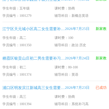
学生年级：五年级
课时费：协商
学员编号：1001279
辅导科目：新概念英语
江宁区天元城小区高二女生需要补习政治 历史
2026年7月25日
新家教
学生年级：高二
课时费：100
学员编号：1001350
辅导科目：政治 历史
栖霞区银贡山庄初二男生需要补习英语
2026年7月24日
新家教
学生年级：初二
课时费：80-100
学员编号：1001374
辅导科目：英语
浦口区明发滨江新城高三女生需要补习系统补习高
2026年7月23日
已成功
学生年级：高三
课时费：协商
学员编号：1001394
辅导科目：系统补习高