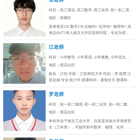
科目：高三英语, 高三数学, 高三化学, 初一初二英语...
地区：鼓楼区
高考英语142 数学138 生物90+ 化学90+ 物理90+ 高
考总分673考入南京大学匡亚明学院，专业为理...
江老师
科目：小学数学, 小学英语, 小学奥数, 小学语文, ...
地区：雨花台区
姓名：江恒 学校：江苏师范大学 性别：男 籍贯:江
苏盐城 专业:统计学 授课时间：暑假全天 授课科
目：小学初...
罗老师
科目：初一初二物理, 初一初二化学, 初一初二数学, ...
地区：雨花台区
本科毕业于南京工业大学，目前是东南大学准研究
生（工科类），可辅导初中数学、物理、化学。 可
线上/线下，南京雨花台、浦口...