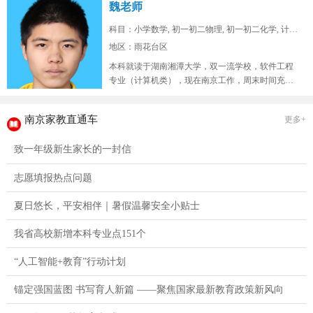
魏老师
科目：小学数学, 初一初二物理, 初一初二化学, 计算...
地区：雨花台区
本科就读于湖南湘潭大学，双一流学校，软件工程
专业（计算机类），现在南京工作，周末时间充
裕，在山东高考位次两万七，总高考人...
南京家教直通车
更多+
致一年级新生家长的一封信
志愿填报热点问题
夏日悠长，平安相伴｜暑假温馨安全小贴士
我省高校新增本科专业点151个
“人工智能+教育”行动计划
锚定强国蓝图 书写育人新篇 ——聚焦国家最新教育政策新风向