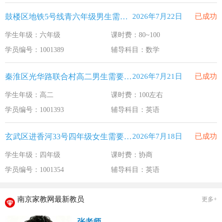
鼓楼区地铁5号线青六年级男生需要补习数学
2026年7月22日
已成功
学生年级：六年级
课时费：80~100
学员编号：1001389
辅导科目：数学
秦淮区光华路联合村高二男生需要补习英语
2026年7月21日
已成功
学生年级：高二
课时费：100左右
学员编号：1001393
辅导科目：英语
玄武区进香河33号四年级女生需要补习英语
2026年7月18日
已成功
学生年级：四年级
课时费：协商
学员编号：1001354
辅导科目：英语
南京家教网最新教员
更多+
张老师