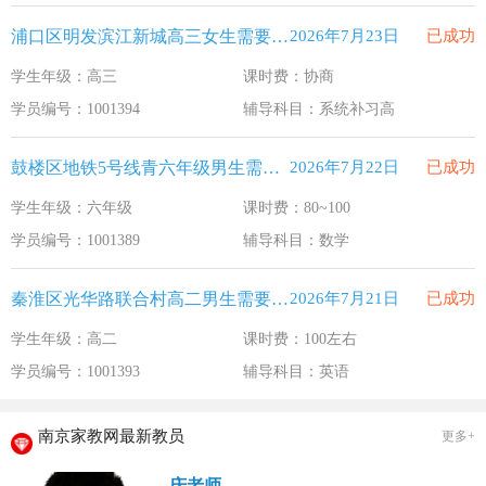
浦口区明发滨江新城高三女生需要补习系统补习高
2026年7月23日
已成功
学生年级：高三
课时费：协商
学员编号：1001394
辅导科目：系统补习高
鼓楼区地铁5号线青六年级男生需要补习数学
2026年7月22日
已成功
学生年级：六年级
课时费：80~100
学员编号：1001389
辅导科目：数学
秦淮区光华路联合村高二男生需要补习英语
2026年7月21日
已成功
学生年级：高二
课时费：100左右
学员编号：1001393
辅导科目：英语
南京家教网最新教员
更多+
庆老师