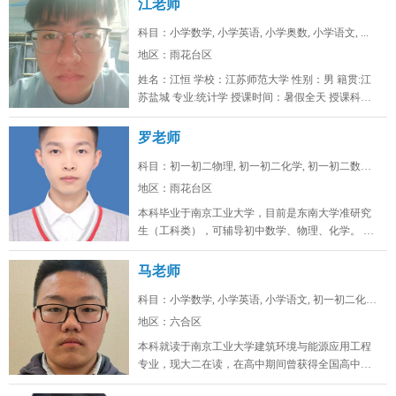
江老师
科目：小学数学, 小学英语, 小学奥数, 小学语文, ...
地区：雨花台区
姓名：江恒 学校：江苏师范大学 性别：男 籍贯:江
苏盐城 专业:统计学 授课时间：暑假全天 授课科
目：小学初...
罗老师
科目：初一初二物理, 初一初二化学, 初一初二数学, ...
地区：雨花台区
本科毕业于南京工业大学，目前是东南大学准研究
生（工科类），可辅导初中数学、物理、化学。 可
线上/线下，南京雨花台、浦口...
马老师
科目：小学数学, 小学英语, 小学语文, 初一初二化学...
地区：六合区
本科就读于南京工业大学建筑环境与能源应用工程
专业，现大二在读，在高中期间曾获得全国高中生
英语能力测评大赛省一，全国化学奥...