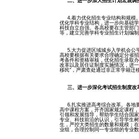
二、进一步加大招生计划宏观调
4.着力优化招生专业结构和规
优化学科专业结构，进一步向基础学
科技自立自强。各高校要在主管部门
等，建立完善学科专业招生计划编制
5.大力促进区域城乡入学机会
高校要根据有关要求合理确定分省招
考条件和资格审核，优化招生录取办
改革以及居住证制度实施情况，进一
移民”，严肃查处通过非正常学籍迁
三、进一步深化考试招生制度改
6.扎实推进高考综合改革。各
高中课程方案，开齐国家规定课程，
引领和发展指导，帮助学生结合国家
专业、科技前沿的认识，引导学生树
生，严控大类招生的数量和规模；在
业组，合理控制同一专业组的专业数