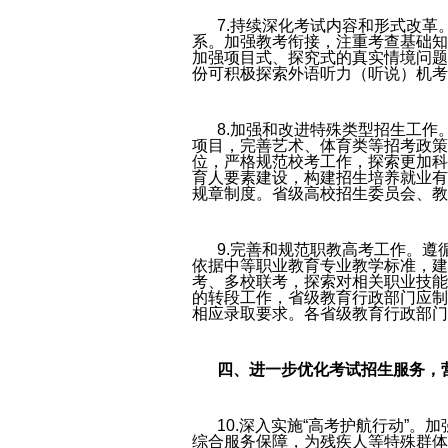
7.持续深化考试内容和形式改
系。加强教考衔接，注重考查基础知
加强项目式、探究式的真实情境问题
份可积极探索外语听力（听说）机考
8.加强和改进特殊类型招生工
项目，完善艺术、体育类等招考政策
位，严格规范校考工作，探索更加科
育人要素建设，构建招生培养就业有
规章制度。省级高校招生委员会、教
9.完善和规范职教高考工作。遵
依据中等职业教育专业教学标准，建
考、多校联考，探索对相关职业技能
的转段工作，省级教育行政部门应制
相应录取要求。各省级教育行政部门
四、进一步优化考试招生服务，
10.深入实施“高考护航行动”
综合服务保障，为残疾人等特殊群体