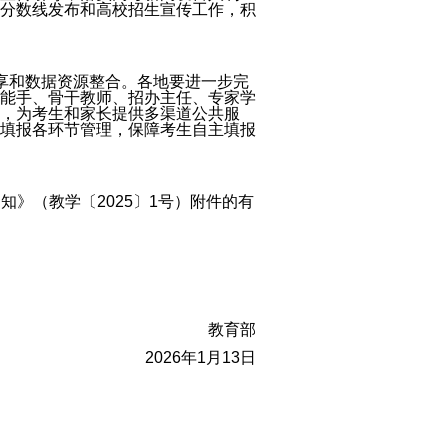
分数线发布和高校招生宣传工作，积
共享和数据资源整合。各地要进一步完
能手、骨干教师、招办主任、专家学
，为考生和家长提供多渠道公共服
填报各环节管理，保障考生自主填报
知》（教学〔2025〕1号）附件的有
教育部
2026年1月13日