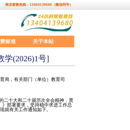
南京家教热线：13404139680（微信同号）
费标准
关于本站
2026)1号]
育局，有关部门（单位）教育司
党的二十大和二十届历次全会精神，贯
年）》部署要求，坚持稳中求进工作总
现就有关工作通知如下。