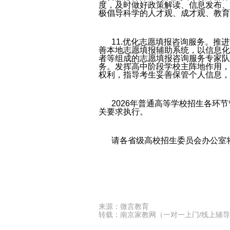
度，及时做好政策解读、信息发布、
极倡导科学的人才观、成才观、教育
11.优化志愿填报咨询服务。推
善本地志愿填报辅助系统，以信息化
者等组成的志愿填报咨询服务专家队
务。发挥高中阶段学校主阵地作用，
权利，指导考生妥善保管个人信息，
2026年普通高等学校招生各环
关要求执行。
请各省级高校招生委员会办公室
来源：微言教育
转载：南京家教网（一对一上门/线上辅