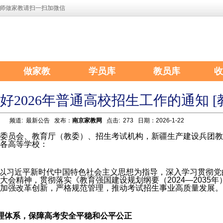
师做家教请扫一扫加微信
做家教
学员库
教员库
收
2026年普通高校招生工作的通知 [教学(
频道:
最新公告
发布：
南京家教网
点击: 273 日期：2026-1-22
委员会、教育厅（教委）、招生考试机构，新疆生产建设兵团教
各高等学校：
坚持以习近平新时代中国特色社会主义思想为指导，深入学习贯彻
大会精神，贯彻落实《教育强国建设规划纲要（2024—2035
加强改革创新，严格规范管理，推动考试招生事业高质量发展。
理体系，保障高考安全平稳和公平公正