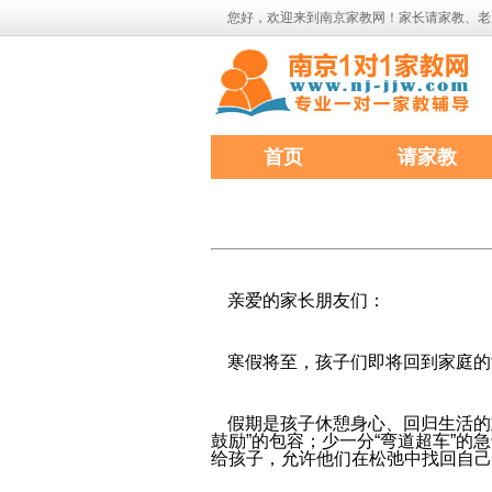
您好，欢迎来到南京家教网！家长请家教、老
首页
请家教
亲爱的家长朋友们：
寒假将至，孩子们即将回到家庭的
假期是孩子休憩身心、回归生活的
鼓励”的包容；少一分“弯道超车”的
给孩子，允许他们在松弛中找回自己