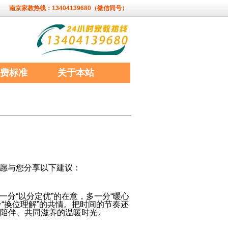
南京家教热线：13404139680（微信同号）
费标准
关于本站
愿与您分享以下建议：
分“以分定优”的在意，多一分“暖心
分“换位理解”的共情。把时间的节奏还
陪伴、共同滋养的温暖时光。