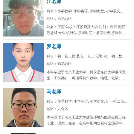
江老师
科目：小学数学, 小学英语, 小学奥数, 小学语文, ...
地区：雨花台区
姓名：江恒 学校：江苏师范大学 性别：男 籍贯:江
苏盐城 专业:统计学 授课时间：暑假全天 授课科
目：小学初...
罗老师
科目：初一初二物理, 初一初二化学, 初一初二数学, ...
地区：雨花台区
本科毕业于南京工业大学，目前是东南大学准研究
生（工科类），可辅导初中数学、物理、化学。 可
线上/线下，南京雨花台、浦口...
马老师
科目：小学数学, 小学英语, 小学语文, 初一初二化学...
地区：六合区
本科就读于南京工业大学建筑环境与能源应用工程
专业，现大二在读，在高中期间曾获得全国高中生
英语能力测评大赛省一，全国化学奥...