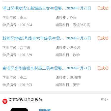
浦口区明发滨江新城高三女生需要补习系统补习高
2026年7月23日
已成功
学生年级：高三
课时费：协商
学员编号：1001394
辅导科目：系统补习高
鼓楼区地铁5号线青六年级男生需要补习数学
2026年7月22日
已成功
学生年级：六年级
课时费：80~100
学员编号：1001389
辅导科目：数学
秦淮区光华路联合村高二男生需要补习英语
2026年7月21日
已成功
学生年级：高二
课时费：100左右
学员编号：1001393
辅导科目：英语
南京家教网最新教员
更多+
庆老师