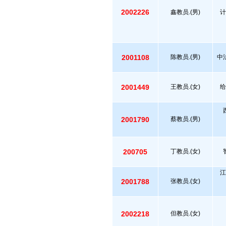
2002226
鑫教员.(男)
计
2001108
陈教员.(男)
中
2001449
王教员.(女)
给
2001790
蔡教员.(男)
200705
丁教员.(女)
江
2001788
张教员.(女)
2002218
但教员.(女)