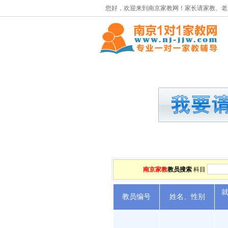
您好，欢迎来到南京家教网！家长请家教、老
首页
请家教
南京家教
教员搜索
科目
教员编号
姓名、性别