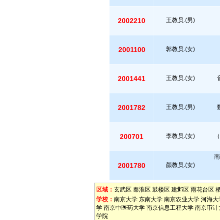
2002210
王教员.(男)
2001100
郭教员.(女)
2001441
王教员.(女)
2001782
王教员.(男)
200701
李教员.(女)
（
南
2001780
颜教员.(女)
区域：
玄武区
秦淮区
鼓楼区
建邺区
雨花台区
学校：
南京大学
东南大学
南京农业大学
河海大
学
南京中医药大学
南京信息工程大学
南京审计
学院