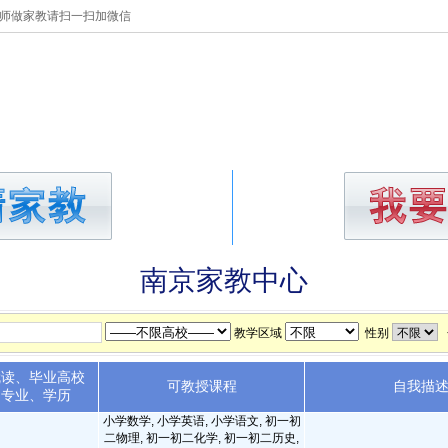
师做家教请扫一扫加微信
做家教
学员库
教员库
收
南京家教中心
教学区域
性别
就读、毕业高校
可教授课程
自我描
专业、学历
小学数学, 小学英语, 小学语文, 初一初
二物理, 初一初二化学, 初一初二历史,