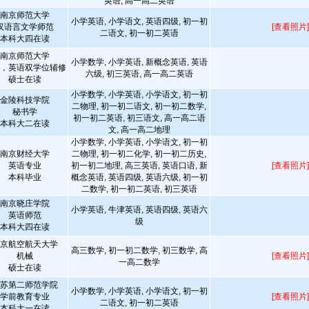
英语, 高一高二英语
南京师范大学
小学英语, 小学语文, 英语四级, 初一初
汉语言文学师范
[查看照片]
二语文, 初一初二英语
本科大四在读
南京师范大学
小学数学, 小学英语, 新概念英语, 英语
，英语双学位辅修
六级, 初三英语, 高一高二英语
硕士在读
小学数学, 小学英语, 小学语文, 初一初
金陵科技学院
二物理, 初一初二语文, 初一初二数学,
秘书学
初一初二英语, 初三语文, 高一高二语
本科大二在读
文, 高一高二地理
小学数学, 小学英语, 小学语文, 初一初
南京财经大学
二物理, 初一初二化学, 初一初二历史,
英语专业
初一初二地理, 高三英语, 英语口语, 新
[查看照片]
本科毕业
概念英语, 英语四级, 英语六级, 初一初
二数学, 初一初二英语, 初三英语
南京晓庄学院
小学英语, 牛津英语, 英语四级, 英语六
英语师范
级
本科大四在读
京航空航天大学
高三数学, 初一初二数学, 初三数学, 高
机械
[查看照片]
一高二数学
硕士在读
苏第二师范学院
小学数学, 小学英语, 小学语文, 初一初
学前教育专业
[查看照片]
二语文, 初一初二英语
本科大一在读