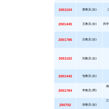
2001104
黄教员.(女)
2001445
王教员.(女)
药学
2001786
吕教员.(女)
2001102
刘教员.(女)
2001443
包教员.(女)
南
2001784
李教员.(男)
江
200702
张教员.(女)