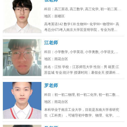
科目：高三英语, 高三数学, 高三化学, 初一初二英语...
地区：鼓楼区
高考英语142 数学138 生物90+ 化学90+ 物理90+ 高
考总分673考入南京大学匡亚明学院，专业为理...
江老师
科目：小学数学, 小学英语, 小学奥数, 小学语文, ...
地区：雨花台区
姓名：江恒 学校：江苏师范大学 性别：男 籍贯:江
苏盐城 专业:统计学 授课时间：暑假全天 授课科
目：小学初...
罗老师
科目：初一初二物理, 初一初二化学, 初一初二数学, ...
地区：雨花台区
本科毕业于南京工业大学，目前是东南大学准研究
生（工科类），可辅导初中数学、物理、化学。 可
线上/线下，南京雨花台、浦口...