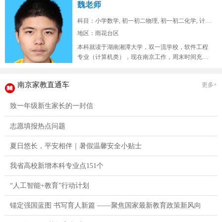
魏老师
科目：小学数学, 初一初二物理, 初一初二化学, 计算...
地区：雨花台区
本科就读于湖南湘潭大学，双一流学校，软件工程
专业（计算机类），现在南京工作，周末时间充
裕，在山东高考位次两万七，总高考人...
南京家教直通车
更多+
致一年级新生家长的一封信
志愿填报热点问题
夏日悠长，平安相伴｜暑假温馨安全小贴士
我省高校新增本科专业点151个
“人工智能+教育”行动计划
锚定强国蓝图 书写育人新篇 ——聚焦国家最新教育政策新风向