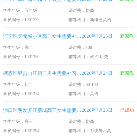
学生年级：五年级
课时费：协商
学员编号：1001279
辅导科目：新概念英语
江宁区天元城小区高二女生需要补习政治 历史
2026年7月25日
新家教
学生年级：高二
课时费：100
学员编号：1001350
辅导科目：政治 历史
栖霞区银贡山庄初二男生需要补习英语
2026年7月24日
新家教
学生年级：初二
课时费：80-100
学员编号：1001374
辅导科目：英语
浦口区明发滨江新城高三女生需要补习系统补习高
2026年7月23日
已成功
学生年级：高三
课时费：协商
学员编号：1001394
辅导科目：系统补习高