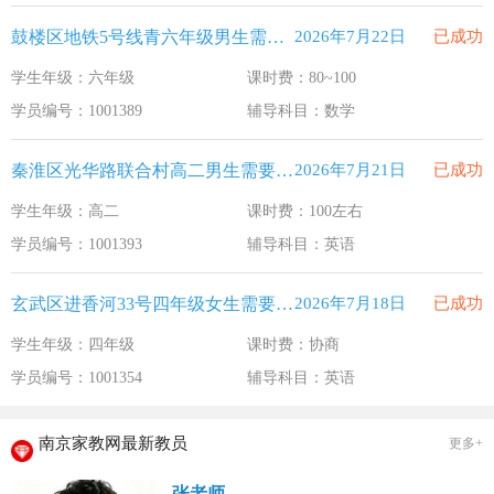
鼓楼区地铁5号线青六年级男生需要补习数学
2026年7月22日
已成功
学生年级：六年级
课时费：80~100
学员编号：1001389
辅导科目：数学
秦淮区光华路联合村高二男生需要补习英语
2026年7月21日
已成功
学生年级：高二
课时费：100左右
学员编号：1001393
辅导科目：英语
玄武区进香河33号四年级女生需要补习英语
2026年7月18日
已成功
学生年级：四年级
课时费：协商
学员编号：1001354
辅导科目：英语
南京家教网最新教员
更多+
张老师