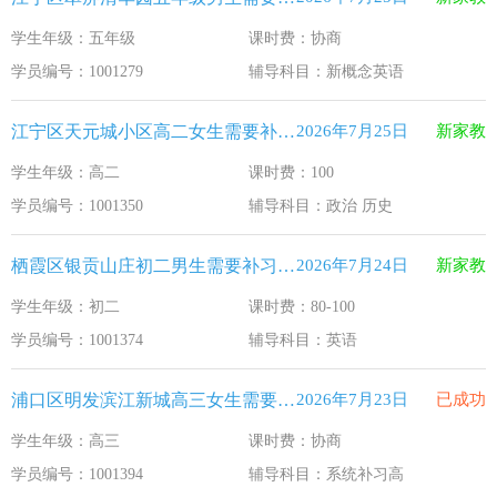
学生年级：五年级
课时费：协商
学员编号：1001279
辅导科目：新概念英语
江宁区天元城小区高二女生需要补习政治 历史
2026年7月25日
新家教
学生年级：高二
课时费：100
学员编号：1001350
辅导科目：政治 历史
栖霞区银贡山庄初二男生需要补习英语
2026年7月24日
新家教
学生年级：初二
课时费：80-100
学员编号：1001374
辅导科目：英语
浦口区明发滨江新城高三女生需要补习系统补习高
2026年7月23日
已成功
学生年级：高三
课时费：协商
学员编号：1001394
辅导科目：系统补习高