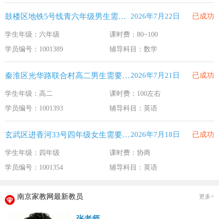
鼓楼区地铁5号线青六年级男生需要补习数学
2026年7月22日
已成功
学生年级：六年级
课时费：80~100
学员编号：1001389
辅导科目：数学
秦淮区光华路联合村高二男生需要补习英语
2026年7月21日
已成功
学生年级：高二
课时费：100左右
学员编号：1001393
辅导科目：英语
玄武区进香河33号四年级女生需要补习英语
2026年7月18日
已成功
学生年级：四年级
课时费：协商
学员编号：1001354
辅导科目：英语
南京家教网最新教员
更多+
张老师