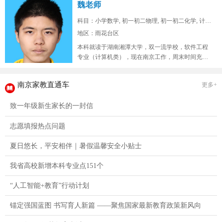
魏老师
科目：小学数学, 初一初二物理, 初一初二化学, 计算...
地区：雨花台区
本科就读于湖南湘潭大学，双一流学校，软件工程
专业（计算机类），现在南京工作，周末时间充
裕，在山东高考位次两万七，总高考人...
南京家教直通车
更多+
致一年级新生家长的一封信
志愿填报热点问题
夏日悠长，平安相伴｜暑假温馨安全小贴士
我省高校新增本科专业点151个
“人工智能+教育”行动计划
锚定强国蓝图 书写育人新篇 ——聚焦国家最新教育政策新风向