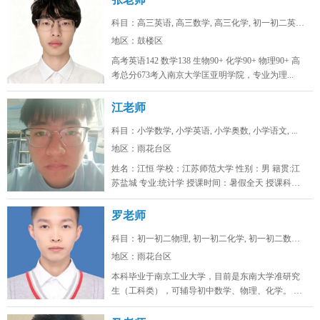
科目：高三英语, 高三数学, 高三化学, 初一初二英语...
地区：鼓楼区
高考英语142 数学138 生物90+ 化学90+ 物理90+ 高
考总分673考入南京大学匡亚明学院，专业为理...
江老师
科目：小学数学, 小学英语, 小学奥数, 小学语文, ...
地区：雨花台区
姓名：江恒 学校：江苏师范大学 性别：男 籍贯:江
苏盐城 专业:统计学 授课时间：暑假全天 授课科
目：小学初...
罗老师
科目：初一初二物理, 初一初二化学, 初一初二数学, ...
地区：雨花台区
本科毕业于南京工业大学，目前是东南大学准研究
生（工科类），可辅导初中数学、物理、化学。 可
线上/线下，南京雨花台、浦口...