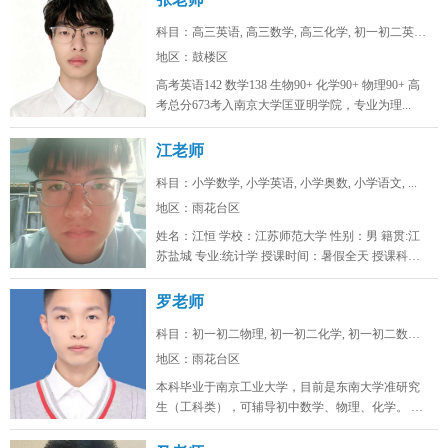
科目：高三英语, 高三数学, 高三化学, 初一初二英语...
地区：鼓楼区
高考英语142 数学138 生物90+ 化学90+ 物理90+ 高
考总分673考入南京大学匡亚明学院，专业为理...
江老师
科目：小学数学, 小学英语, 小学奥数, 小学语文, ...
地区：雨花台区
姓名：江恒 学校：江苏师范大学 性别：男 籍贯:江
苏盐城 专业:统计学 授课时间：暑假全天 授课科
目：小学初...
罗老师
科目：初一初二物理, 初一初二化学, 初一初二数学, ...
地区：雨花台区
本科毕业于南京工业大学，目前是东南大学准研究
生（工科类），可辅导初中数学、物理、化学。 可
线上/线下，南京雨花台、浦口...