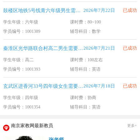
鼓楼区地铁5号线青六年级男生需要补习数学
2026年7月22日
已成功
学生年级：六年级
课时费：80~100
学员编号：1001389
辅导科目：数学
秦淮区光华路联合村高二男生需要补习英语
2026年7月21日
已成功
学生年级：高二
课时费：100左右
学员编号：1001393
辅导科目：英语
玄武区进香河33号四年级女生需要补习英语
2026年7月18日
已成功
学生年级：四年级
课时费：协商
学员编号：1001354
辅导科目：英语
南京家教网最新教员
更多+
张老师