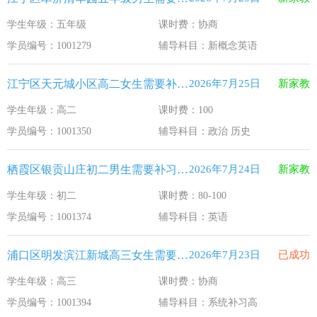
学生年级：五年级
课时费：协商
学员编号：1001279
辅导科目：新概念英语
江宁区天元城小区高二女生需要补习政治 历史
2026年7月25日
新家教
学生年级：高二
课时费：100
学员编号：1001350
辅导科目：政治 历史
栖霞区银贡山庄初二男生需要补习英语
2026年7月24日
新家教
学生年级：初二
课时费：80-100
学员编号：1001374
辅导科目：英语
浦口区明发滨江新城高三女生需要补习系统补习高
2026年7月23日
已成功
学生年级：高三
课时费：协商
学员编号：1001394
辅导科目：系统补习高