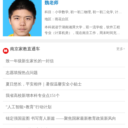
魏老师
科目：小学数学, 初一初二物理, 初一初二化学, 计算...
地区：雨花台区
本科就读于湖南湘潭大学，双一流学校，软件工程
专业（计算机类），现在南京工作，周末时间充
裕，在山东高考位次两万七，总高考人...
南京家教直通车
更多+
致一年级新生家长的一封信
志愿填报热点问题
夏日悠长，平安相伴｜暑假温馨安全小贴士
我省高校新增本科专业点151个
“人工智能+教育”行动计划
锚定强国蓝图 书写育人新篇 ——聚焦国家最新教育政策新风向