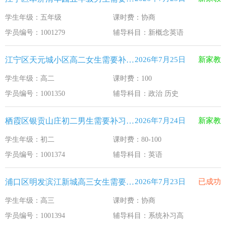
学生年级：五年级
课时费：协商
学员编号：1001279
辅导科目：新概念英语
江宁区天元城小区高二女生需要补习政治 历史
2026年7月25日
新家教
学生年级：高二
课时费：100
学员编号：1001350
辅导科目：政治 历史
栖霞区银贡山庄初二男生需要补习英语
2026年7月24日
新家教
学生年级：初二
课时费：80-100
学员编号：1001374
辅导科目：英语
浦口区明发滨江新城高三女生需要补习系统补习高
2026年7月23日
已成功
学生年级：高三
课时费：协商
学员编号：1001394
辅导科目：系统补习高