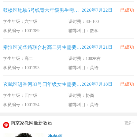
鼓楼区地铁5号线青六年级男生需要补习数学
2026年7月22日
已成功
学生年级：六年级
课时费：80~100
学员编号：1001389
辅导科目：数学
秦淮区光华路联合村高二男生需要补习英语
2026年7月21日
已成功
学生年级：高二
课时费：100左右
学员编号：1001393
辅导科目：英语
玄武区进香河33号四年级女生需要补习英语
2026年7月18日
已成功
学生年级：四年级
课时费：协商
学员编号：1001354
辅导科目：英语
南京家教网最新教员
更多+
张老师