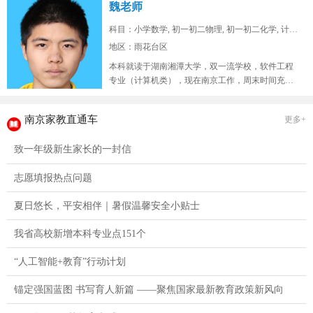
魏老师
科目：小学数学, 初一初二物理, 初一初二化学, 计算...
地区：雨花台区
本科就读于湖南湘潭大学，双一流学校，软件工程
专业（计算机类），现在南京工作，周末时间充
裕，在山东高考位次两万七，总高考人...
南京家教直通车
更多+
致一年级新生家长的一封信
志愿填报热点问题
夏日悠长，平安相伴｜暑假温馨安全小贴士
我省高校新增本科专业点151个
“人工智能+教育”行动计划
锚定强国蓝图 书写育人新篇 ——聚焦国家最新教育政策新风向