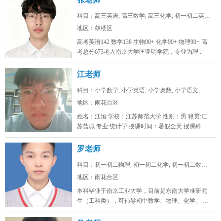
科目：高三英语, 高三数学, 高三化学, 初一初二英语...
地区：鼓楼区
高考英语142 数学138 生物90+ 化学90+ 物理90+ 高
考总分673考入南京大学匡亚明学院，专业为理...
江老师
科目：小学数学, 小学英语, 小学奥数, 小学语文, ...
地区：雨花台区
姓名：江恒 学校：江苏师范大学 性别：男 籍贯:江
苏盐城 专业:统计学 授课时间：暑假全天 授课科
目：小学初...
罗老师
科目：初一初二物理, 初一初二化学, 初一初二数学, ...
地区：雨花台区
本科毕业于南京工业大学，目前是东南大学准研究
生（工科类），可辅导初中数学、物理、化学。 可
线上/线下，南京雨花台、浦口...