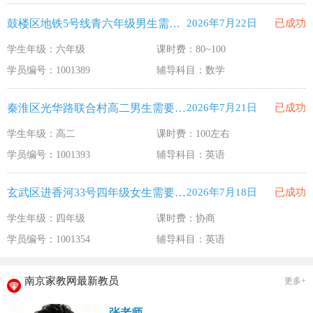
鼓楼区地铁5号线青六年级男生需要补习数学
2026年7月22日
已成功
学生年级：六年级
课时费：80~100
学员编号：1001389
辅导科目：数学
秦淮区光华路联合村高二男生需要补习英语
2026年7月21日
已成功
学生年级：高二
课时费：100左右
学员编号：1001393
辅导科目：英语
玄武区进香河33号四年级女生需要补习英语
2026年7月18日
已成功
学生年级：四年级
课时费：协商
学员编号：1001354
辅导科目：英语
南京家教网最新教员
更多+
张老师