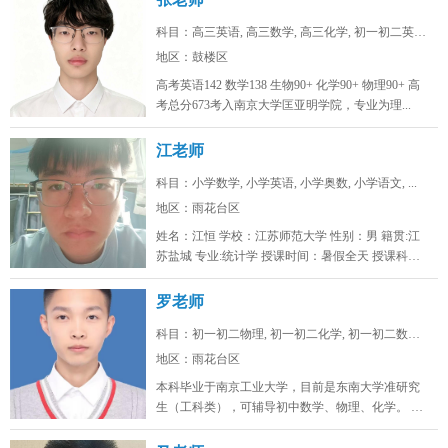
科目：高三英语, 高三数学, 高三化学, 初一初二英语...
地区：鼓楼区
高考英语142 数学138 生物90+ 化学90+ 物理90+ 高
考总分673考入南京大学匡亚明学院，专业为理...
江老师
科目：小学数学, 小学英语, 小学奥数, 小学语文, ...
地区：雨花台区
姓名：江恒 学校：江苏师范大学 性别：男 籍贯:江
苏盐城 专业:统计学 授课时间：暑假全天 授课科
目：小学初...
罗老师
科目：初一初二物理, 初一初二化学, 初一初二数学, ...
地区：雨花台区
本科毕业于南京工业大学，目前是东南大学准研究
生（工科类），可辅导初中数学、物理、化学。 可
线上/线下，南京雨花台、浦口...