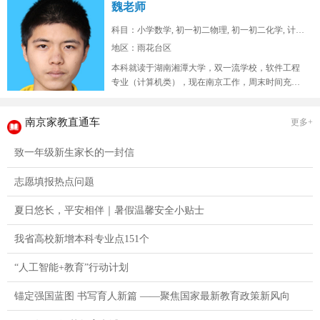
魏老师
科目：小学数学, 初一初二物理, 初一初二化学, 计算...
地区：雨花台区
本科就读于湖南湘潭大学，双一流学校，软件工程
专业（计算机类），现在南京工作，周末时间充
裕，在山东高考位次两万七，总高考人...
南京家教直通车
更多+
致一年级新生家长的一封信
志愿填报热点问题
夏日悠长，平安相伴｜暑假温馨安全小贴士
我省高校新增本科专业点151个
“人工智能+教育”行动计划
锚定强国蓝图 书写育人新篇 ——聚焦国家最新教育政策新风向