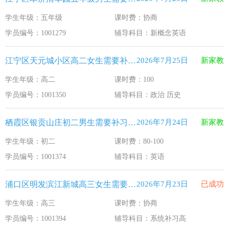
学生年级：五年级
课时费：协商
学员编号：1001279
辅导科目：新概念英语
江宁区天元城小区高二女生需要补习政治 历史
2026年7月25日
新家教
学生年级：高二
课时费：100
学员编号：1001350
辅导科目：政治 历史
栖霞区银贡山庄初二男生需要补习英语
2026年7月24日
新家教
学生年级：初二
课时费：80-100
学员编号：1001374
辅导科目：英语
浦口区明发滨江新城高三女生需要补习系统补习高
2026年7月23日
已成功
学生年级：高三
课时费：协商
学员编号：1001394
辅导科目：系统补习高