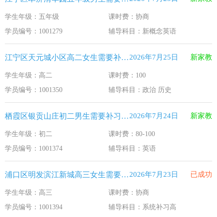
学生年级：五年级
课时费：协商
学员编号：1001279
辅导科目：新概念英语
江宁区天元城小区高二女生需要补习政治 历史
2026年7月25日
新家教
学生年级：高二
课时费：100
学员编号：1001350
辅导科目：政治 历史
栖霞区银贡山庄初二男生需要补习英语
2026年7月24日
新家教
学生年级：初二
课时费：80-100
学员编号：1001374
辅导科目：英语
浦口区明发滨江新城高三女生需要补习系统补习高
2026年7月23日
已成功
学生年级：高三
课时费：协商
学员编号：1001394
辅导科目：系统补习高