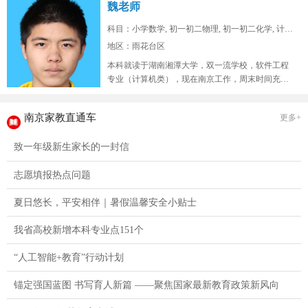
魏老师
科目：小学数学, 初一初二物理, 初一初二化学, 计算...
地区：雨花台区
本科就读于湖南湘潭大学，双一流学校，软件工程
专业（计算机类），现在南京工作，周末时间充
裕，在山东高考位次两万七，总高考人...
南京家教直通车
更多+
致一年级新生家长的一封信
志愿填报热点问题
夏日悠长，平安相伴｜暑假温馨安全小贴士
我省高校新增本科专业点151个
“人工智能+教育”行动计划
锚定强国蓝图 书写育人新篇 ——聚焦国家最新教育政策新风向