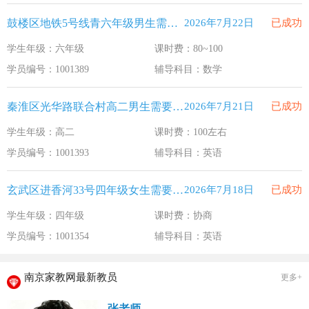
鼓楼区地铁5号线青六年级男生需要补习数学
2026年7月22日
已成功
学生年级：六年级
课时费：80~100
学员编号：1001389
辅导科目：数学
秦淮区光华路联合村高二男生需要补习英语
2026年7月21日
已成功
学生年级：高二
课时费：100左右
学员编号：1001393
辅导科目：英语
玄武区进香河33号四年级女生需要补习英语
2026年7月18日
已成功
学生年级：四年级
课时费：协商
学员编号：1001354
辅导科目：英语
南京家教网最新教员
更多+
张老师