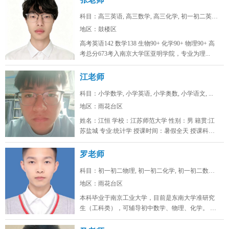
科目：高三英语, 高三数学, 高三化学, 初一初二英语...
地区：鼓楼区
高考英语142 数学138 生物90+ 化学90+ 物理90+ 高
考总分673考入南京大学匡亚明学院，专业为理...
江老师
科目：小学数学, 小学英语, 小学奥数, 小学语文, ...
地区：雨花台区
姓名：江恒 学校：江苏师范大学 性别：男 籍贯:江
苏盐城 专业:统计学 授课时间：暑假全天 授课科
目：小学初...
罗老师
科目：初一初二物理, 初一初二化学, 初一初二数学, ...
地区：雨花台区
本科毕业于南京工业大学，目前是东南大学准研究
生（工科类），可辅导初中数学、物理、化学。 可
线上/线下，南京雨花台、浦口...