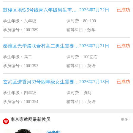
鼓楼区地铁5号线青六年级男生需要补习数学
2026年7月22日
已成功
学生年级：六年级
课时费：80~100
学员编号：1001389
辅导科目：数学
秦淮区光华路联合村高二男生需要补习英语
2026年7月21日
已成功
学生年级：高二
课时费：100左右
学员编号：1001393
辅导科目：英语
玄武区进香河33号四年级女生需要补习英语
2026年7月18日
已成功
学生年级：四年级
课时费：协商
学员编号：1001354
辅导科目：英语
南京家教网最新教员
更多+
张老师