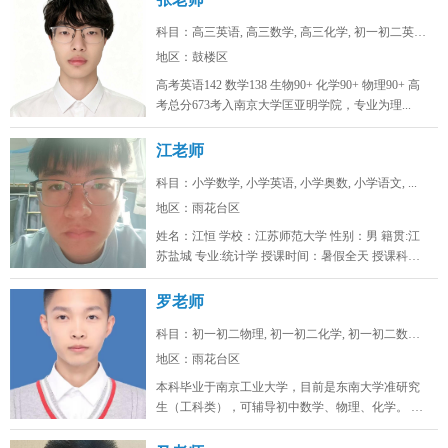
科目：高三英语, 高三数学, 高三化学, 初一初二英语...
地区：鼓楼区
高考英语142 数学138 生物90+ 化学90+ 物理90+ 高
考总分673考入南京大学匡亚明学院，专业为理...
江老师
科目：小学数学, 小学英语, 小学奥数, 小学语文, ...
地区：雨花台区
姓名：江恒 学校：江苏师范大学 性别：男 籍贯:江
苏盐城 专业:统计学 授课时间：暑假全天 授课科
目：小学初...
罗老师
科目：初一初二物理, 初一初二化学, 初一初二数学, ...
地区：雨花台区
本科毕业于南京工业大学，目前是东南大学准研究
生（工科类），可辅导初中数学、物理、化学。 可
线上/线下，南京雨花台、浦口...