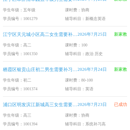
学生年级：五年级
课时费：协商
学员编号：1001279
辅导科目：新概念英语
江宁区天元城小区高二女生需要补习政治 历史
2026年7月25日
新家教
学生年级：高二
课时费：100
学员编号：1001350
辅导科目：政治 历史
栖霞区银贡山庄初二男生需要补习英语
2026年7月24日
新家教
学生年级：初二
课时费：80-100
学员编号：1001374
辅导科目：英语
浦口区明发滨江新城高三女生需要补习系统补习高
2026年7月23日
已成功
学生年级：高三
课时费：协商
学员编号：1001394
辅导科目：系统补习高