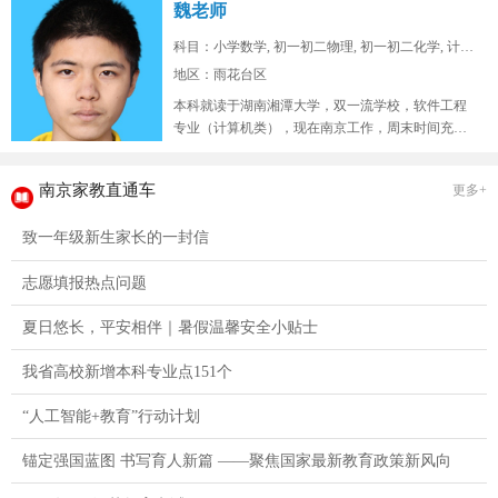
魏老师
科目：小学数学, 初一初二物理, 初一初二化学, 计算...
地区：雨花台区
本科就读于湖南湘潭大学，双一流学校，软件工程
专业（计算机类），现在南京工作，周末时间充
裕，在山东高考位次两万七，总高考人...
南京家教直通车
更多+
致一年级新生家长的一封信
志愿填报热点问题
夏日悠长，平安相伴｜暑假温馨安全小贴士
我省高校新增本科专业点151个
“人工智能+教育”行动计划
锚定强国蓝图 书写育人新篇 ——聚焦国家最新教育政策新风向