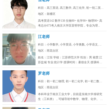
科目：高三英语, 高三数学, 高三化学, 初一初二英语...
地区：鼓楼区
高考英语142 数学138 生物90+ 化学90+ 物理90+ 高
考总分673考入南京大学匡亚明学院，专业为理...
江老师
科目：小学数学, 小学英语, 小学奥数, 小学语文, ...
地区：雨花台区
姓名：江恒 学校：江苏师范大学 性别：男 籍贯:江
苏盐城 专业:统计学 授课时间：暑假全天 授课科
目：小学初...
罗老师
科目：初一初二物理, 初一初二化学, 初一初二数学, ...
地区：雨花台区
本科毕业于南京工业大学，目前是东南大学准研究
生（工科类），可辅导初中数学、物理、化学。 可
线上/线下，南京雨花台、浦口...