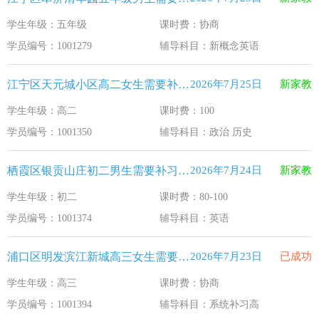
学生年级：五年级
课时费：协商
学员编号：1001279
辅导科目：新概念英语
江宁区天元城小区高二女生需要补习政治 历史
2026年7月25日
新家教
学生年级：高二
课时费：100
学员编号：1001350
辅导科目：政治 历史
栖霞区银贡山庄初二男生需要补习英语
2026年7月24日
新家教
学生年级：初二
课时费：80-100
学员编号：1001374
辅导科目：英语
浦口区明发滨江新城高三女生需要补习系统补习高
2026年7月23日
已成功
学生年级：高三
课时费：协商
学员编号：1001394
辅导科目：系统补习高