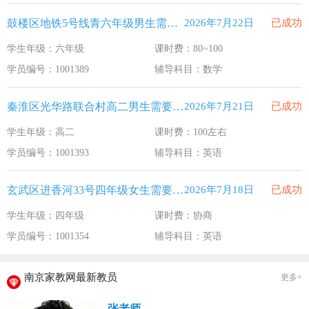
鼓楼区地铁5号线青六年级男生需要补习数学
2026年7月22日
已成功
学生年级：六年级
课时费：80~100
学员编号：1001389
辅导科目：数学
秦淮区光华路联合村高二男生需要补习英语
2026年7月21日
已成功
学生年级：高二
课时费：100左右
学员编号：1001393
辅导科目：英语
玄武区进香河33号四年级女生需要补习英语
2026年7月18日
已成功
学生年级：四年级
课时费：协商
学员编号：1001354
辅导科目：英语
南京家教网最新教员
更多+
张老师