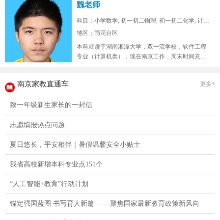
魏老师
科目：小学数学, 初一初二物理, 初一初二化学, 计算...
地区：雨花台区
本科就读于湖南湘潭大学，双一流学校，软件工程
专业（计算机类），现在南京工作，周末时间充
裕，在山东高考位次两万七，总高考人...
南京家教直通车
更多+
致一年级新生家长的一封信
志愿填报热点问题
夏日悠长，平安相伴｜暑假温馨安全小贴士
我省高校新增本科专业点151个
“人工智能+教育”行动计划
锚定强国蓝图 书写育人新篇 ——聚焦国家最新教育政策新风向