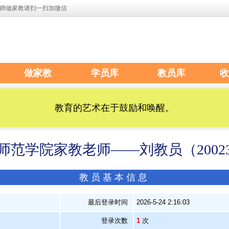
师做家教请扫一扫加微信
做家教
学员库
教员库
收
教育的艺术在于鼓励和唤醒。
师范学院家教老师——刘教员（20023
教员基本信息
）
最后登录时间
2026-5-24 2:16:03
登录次数
1
次