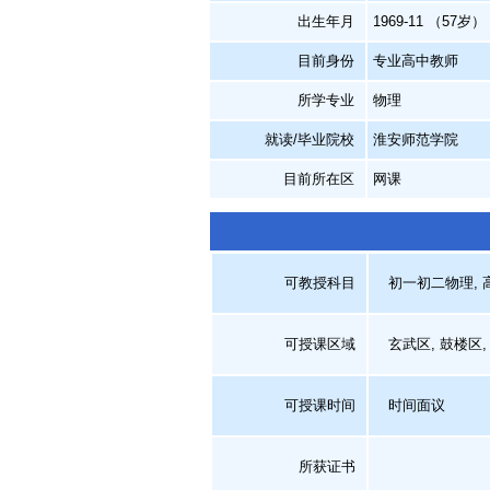
出生年月
1969-11 （57岁）
目前身份
专业高中教师
所学专业
物理
就读/毕业院校
淮安师范学院
目前所在区
网课
可教授科目
初一初二物理, 高
可授课区域
玄武区, 鼓楼区, 
可授课时间
时间面议
所获证书