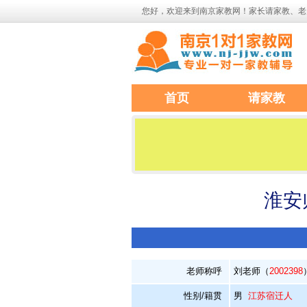
您好，欢迎来到南京家教网！家长请家教、老
首页
请家教
淮安
老师称呼
刘老师（
2002398
性别/籍贯
男
江苏宿迁人