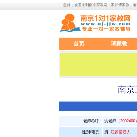
您好，欢迎来到南京家教网！家长请家教、老
首页
请家教
南京
老师称呼
洪老师（
2002400
性别/籍贯
男
江苏宿迁人