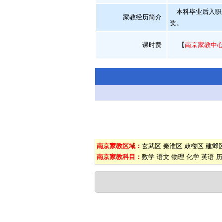
本科毕业后入职
家教经历简介
奖。
课时费
【
南京家教中
南京家教区域：
玄武区
秦淮区
鼓楼区
建邺
南京家教科目：
数学
语文
物理
化学
英语