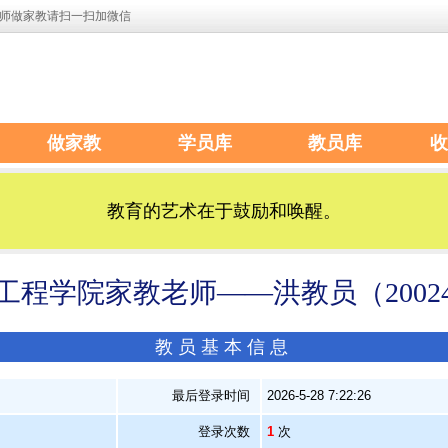
师做家教请扫一扫加微信
做家教
学员库
教员库
收
教育的艺术在于鼓励和唤醒。
工程学院家教老师——洪教员（20024
教员基本信息
）
最后登录时间
2026-5-28 7:22:26
登录次数
1
次