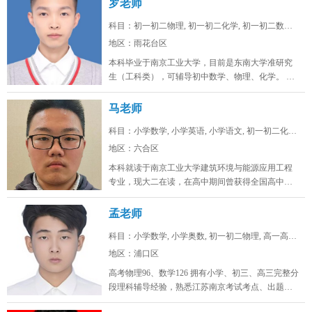
罗老师
科目：初一初二物理, 初一初二化学, 初一初二数学, ...
地区：雨花台区
本科毕业于南京工业大学，目前是东南大学准研究
生（工科类），可辅导初中数学、物理、化学。 可
线上/线下，南京雨花台、浦口...
马老师
科目：小学数学, 小学英语, 小学语文, 初一初二化学...
地区：六合区
本科就读于南京工业大学建筑环境与能源应用工程
专业，现大二在读，在高中期间曾获得全国高中生
英语能力测评大赛省一，全国化学奥...
孟老师
科目：小学数学, 小学奥数, 初一初二物理, 高一高二...
地区：浦口区
高考物理96、数学126 拥有小学、初三、高三完整分
段理科辅导经验，熟悉江苏南京考试考点、出题思
路，擅长补差提分、五升...