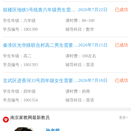
鼓楼区地铁5号线青六年级男生需要补习数学
2026年7月22日
已成功
学生年级：六年级
课时费：80~100
学员编号：1001389
辅导科目：数学
秦淮区光华路联合村高二男生需要补习英语
2026年7月21日
已成功
学生年级：高二
课时费：100左右
学员编号：1001393
辅导科目：英语
玄武区进香河33号四年级女生需要补习英语
2026年7月18日
已成功
学生年级：四年级
课时费：协商
学员编号：1001354
辅导科目：英语
南京家教网最新教员
更多+
孙老师