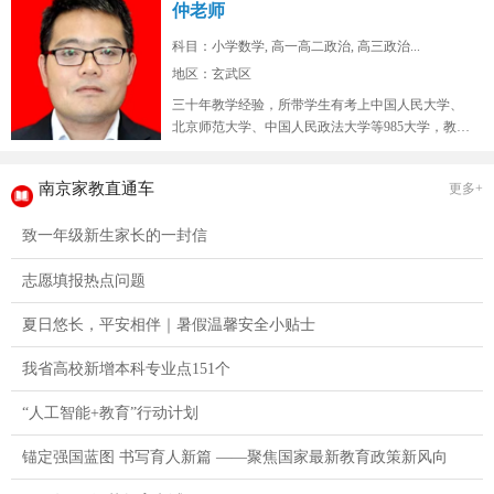
仲老师
科目：小学数学, 高一高二政治, 高三政治...
地区：玄武区
三十年教学经验，所带学生有考上中国人民大学、
北京师范大学、中国人民政法大学等985大学，教学
态度认真，品德高尚。...
南京家教直通车
更多+
致一年级新生家长的一封信
志愿填报热点问题
夏日悠长，平安相伴｜暑假温馨安全小贴士
我省高校新增本科专业点151个
“人工智能+教育”行动计划
锚定强国蓝图 书写育人新篇 ——聚焦国家最新教育政策新风向