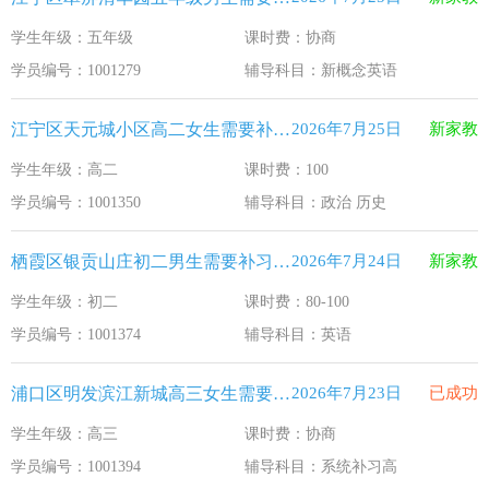
学生年级：五年级
课时费：协商
学员编号：1001279
辅导科目：新概念英语
江宁区天元城小区高二女生需要补习政治 历史
2026年7月25日
新家教
学生年级：高二
课时费：100
学员编号：1001350
辅导科目：政治 历史
栖霞区银贡山庄初二男生需要补习英语
2026年7月24日
新家教
学生年级：初二
课时费：80-100
学员编号：1001374
辅导科目：英语
浦口区明发滨江新城高三女生需要补习系统补习高
2026年7月23日
已成功
学生年级：高三
课时费：协商
学员编号：1001394
辅导科目：系统补习高