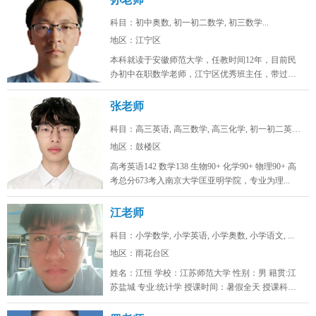
科目：初中奥数, 初一初二数学, 初三数学...
地区：江宁区
本科就读于安徽师范大学，任教时间12年，目前民
办初中在职数学老师，江宁区优秀班主任，带过两
届完整的初中。班级数学中考均分...
张老师
科目：高三英语, 高三数学, 高三化学, 初一初二英语...
地区：鼓楼区
高考英语142 数学138 生物90+ 化学90+ 物理90+ 高
考总分673考入南京大学匡亚明学院，专业为理...
江老师
科目：小学数学, 小学英语, 小学奥数, 小学语文, ...
地区：雨花台区
姓名：江恒 学校：江苏师范大学 性别：男 籍贯:江
苏盐城 专业:统计学 授课时间：暑假全天 授课科
目：小学初...