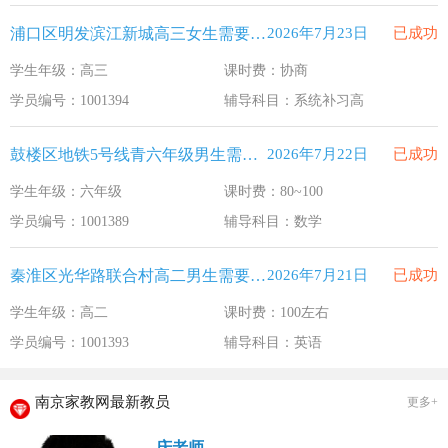
浦口区明发滨江新城高三女生需要补习系统补习高
2026年7月23日
已成功
学生年级：高三
课时费：协商
学员编号：1001394
辅导科目：系统补习高
鼓楼区地铁5号线青六年级男生需要补习数学
2026年7月22日
已成功
学生年级：六年级
课时费：80~100
学员编号：1001389
辅导科目：数学
秦淮区光华路联合村高二男生需要补习英语
2026年7月21日
已成功
学生年级：高二
课时费：100左右
学员编号：1001393
辅导科目：英语
南京家教网最新教员
更多+
庆老师