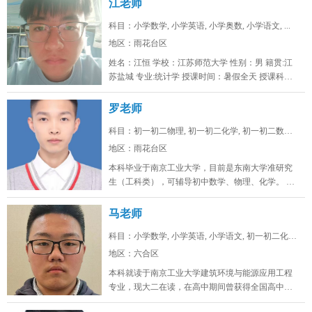
江老师
科目：小学数学, 小学英语, 小学奥数, 小学语文, ...
地区：雨花台区
姓名：江恒 学校：江苏师范大学 性别：男 籍贯:江
苏盐城 专业:统计学 授课时间：暑假全天 授课科
目：小学初...
罗老师
科目：初一初二物理, 初一初二化学, 初一初二数学, ...
地区：雨花台区
本科毕业于南京工业大学，目前是东南大学准研究
生（工科类），可辅导初中数学、物理、化学。 可
线上/线下，南京雨花台、浦口...
马老师
科目：小学数学, 小学英语, 小学语文, 初一初二化学...
地区：六合区
本科就读于南京工业大学建筑环境与能源应用工程
专业，现大二在读，在高中期间曾获得全国高中生
英语能力测评大赛省一，全国化学奥...