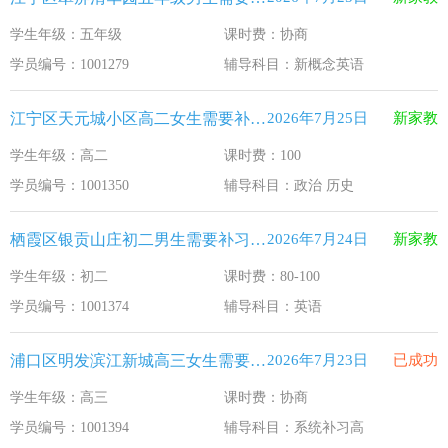
学生年级：五年级
课时费：协商
学员编号：1001279
辅导科目：新概念英语
江宁区天元城小区高二女生需要补习政治 历史
2026年7月25日
新家教
学生年级：高二
课时费：100
学员编号：1001350
辅导科目：政治 历史
栖霞区银贡山庄初二男生需要补习英语
2026年7月24日
新家教
学生年级：初二
课时费：80-100
学员编号：1001374
辅导科目：英语
浦口区明发滨江新城高三女生需要补习系统补习高
2026年7月23日
已成功
学生年级：高三
课时费：协商
学员编号：1001394
辅导科目：系统补习高