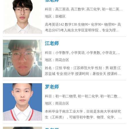
科目：高三英语, 高三数学, 高三化学, 初一初二英语...
地区：鼓楼区
高考英语142 数学138 生物90+ 化学90+ 物理90+ 高
考总分673考入南京大学匡亚明学院，专业为理...
江老师
科目：小学数学, 小学英语, 小学奥数, 小学语文, ...
地区：雨花台区
姓名：江恒 学校：江苏师范大学 性别：男 籍贯:江
苏盐城 专业:统计学 授课时间：暑假全天 授课科
目：小学初...
罗老师
科目：初一初二物理, 初一初二化学, 初一初二数学, ...
地区：雨花台区
本科毕业于南京工业大学，目前是东南大学准研究
生（工科类），可辅导初中数学、物理、化学。 可
线上/线下，南京雨花台、浦口...