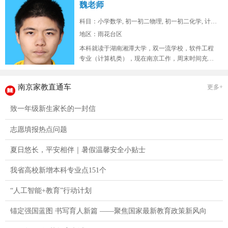
魏老师
科目：小学数学, 初一初二物理, 初一初二化学, 计算...
地区：雨花台区
本科就读于湖南湘潭大学，双一流学校，软件工程
专业（计算机类），现在南京工作，周末时间充
裕，在山东高考位次两万七，总高考人...
南京家教直通车
更多+
致一年级新生家长的一封信
志愿填报热点问题
夏日悠长，平安相伴｜暑假温馨安全小贴士
我省高校新增本科专业点151个
“人工智能+教育”行动计划
锚定强国蓝图 书写育人新篇 ——聚焦国家最新教育政策新风向