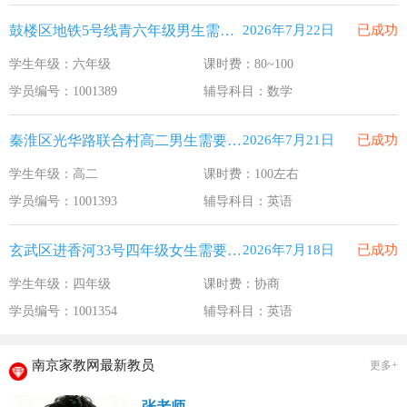
鼓楼区地铁5号线青六年级男生需要补习数学
2026年7月22日
已成功
学生年级：六年级
课时费：80~100
学员编号：1001389
辅导科目：数学
秦淮区光华路联合村高二男生需要补习英语
2026年7月21日
已成功
学生年级：高二
课时费：100左右
学员编号：1001393
辅导科目：英语
玄武区进香河33号四年级女生需要补习英语
2026年7月18日
已成功
学生年级：四年级
课时费：协商
学员编号：1001354
辅导科目：英语
南京家教网最新教员
更多+
张老师