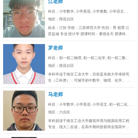
江老师
科目：小学数学, 小学英语, 小学奥数, 小学语文, ...
地区：雨花台区
姓名：江恒 学校：江苏师范大学 性别：男 籍贯:江
苏盐城 专业:统计学 授课时间：暑假全天 授课科
目：小学初...
罗老师
科目：初一初二物理, 初一初二化学, 初一初二数学, ...
地区：雨花台区
本科毕业于南京工业大学，目前是东南大学准研究
生（工科类），可辅导初中数学、物理、化学。 可
线上/线下，南京雨花台、浦口...
马老师
科目：小学数学, 小学英语, 小学语文, 初一初二化学...
地区：六合区
本科就读于南京工业大学建筑环境与能源应用工程
专业，现大二在读，在高中期间曾获得全国高中生
英语能力测评大赛省一，全国化学奥...