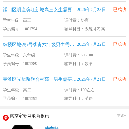
浦口区明发滨江新城高三女生需要补习系统补习高
2026年7月23日
已成功
学生年级：高三
课时费：协商
学员编号：1001394
辅导科目：系统补习高
鼓楼区地铁5号线青六年级男生需要补习数学
2026年7月22日
已成功
学生年级：六年级
课时费：80~100
学员编号：1001389
辅导科目：数学
秦淮区光华路联合村高二男生需要补习英语
2026年7月21日
已成功
学生年级：高二
课时费：100左右
学员编号：1001393
辅导科目：英语
南京家教网最新教员
更多+
庆老师